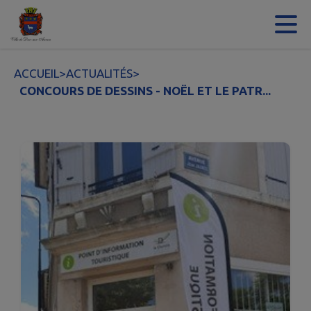
Contenu
Menu
Recherche
Pied de page
ACCUEIL
>
ACTUALITÉS
>
CONCOURS DE DESSINS - NOËL ET LE PATR...