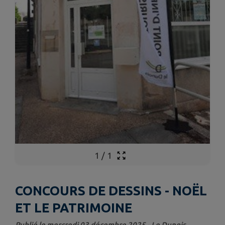
1
/
1
CONCOURS DE DESSINS - NOËL
ET LE PATRIMOINE
Publié le mercredi 03 décembre 2025 - Le Dunois