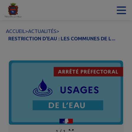
Contenu
Menu
Recherche
Pied de page
ACCUEIL
>
ACTUALITÉS
>
RESTRICTION D'EAU : LES COMMUNES DE L...
1
/
1