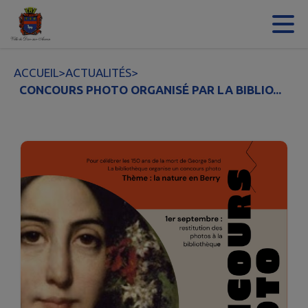
Contenu
Menu
Recherche
Pied de page
ACCUEIL
>
ACTUALITÉS
>
CONCOURS PHOTO ORGANISÉ PAR LA BIBLIO...