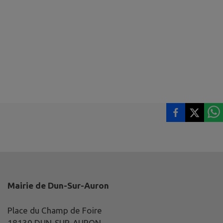
Mairie de Dun-Sur-Auron
Place du Champ de Foire
18130 DUN-SUR-AURON