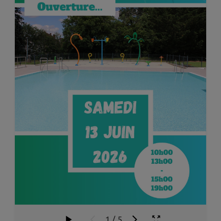
1
/
5