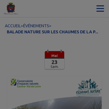
Contenu
Menu
Recherche
Pied de page
ACCUEIL
>
ÉVÉNEMENTS
>
BALADE NATURE SUR LES CHAUMES DE LA P...
Mai
23
Sam.