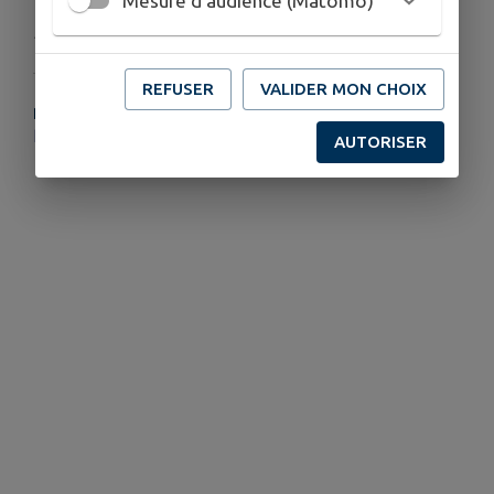
Mesure d'audience (Matomo)
Publié par Astrid - Service Communication
REFUSER
VALIDER MON CHOIX
PLUS D'INFORMATIONS
https://www.cen-centrevaldeloire.org/
AUTORISER