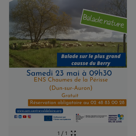
1
/
1