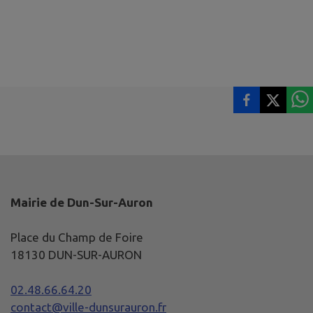
Mairie de Dun-Sur-Auron
Place du Champ de Foire
18130 DUN-SUR-AURON
02.48.66.64.20
contact@ville-dunsurauron.fr