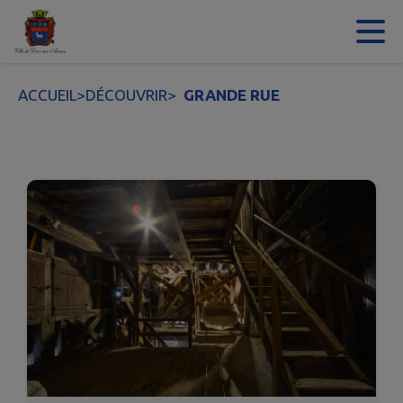
Contenu
Menu
Recherche
Pied de page
ACCUEIL
>
DÉCOUVRIR
>
GRANDE RUE