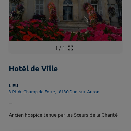
1
/
1
Hotêl de Ville
LIEU
3 Pl. du Champ de Foire, 18130 Dun-sur-Auron
Ancien hospice tenue par les Sœurs de la Charité