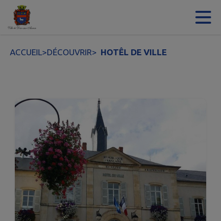
Contenu
Menu
Recherche
Pied de page
ACCUEIL
>
DÉCOUVRIR
>
HOTÊL DE VILLE