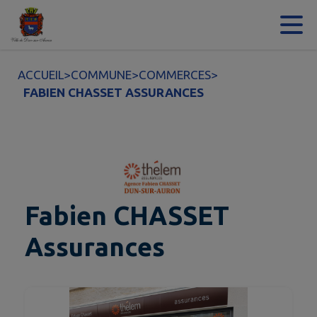
Contenu
Menu
Recherche
Pied de page
ACCUEIL
>
COMMUNE
>
COMMERCES
>
FABIEN CHASSET ASSURANCES
Fabien CHASSET
Assurances