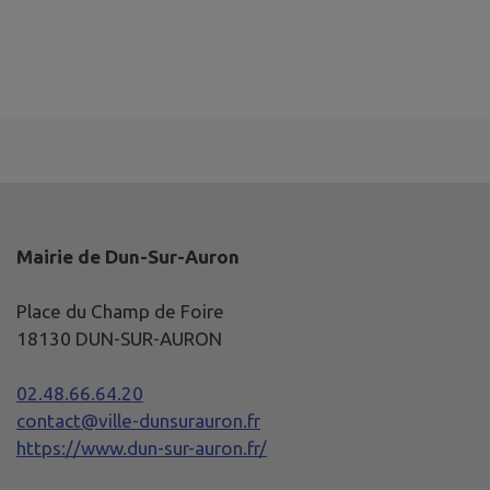
Mairie de Dun-Sur-Auron
Place du Champ de Foire
18130 DUN-SUR-AURON
02.48.66.64.20
contact@ville-dunsurauron.fr
https://www.dun-sur-auron.fr/