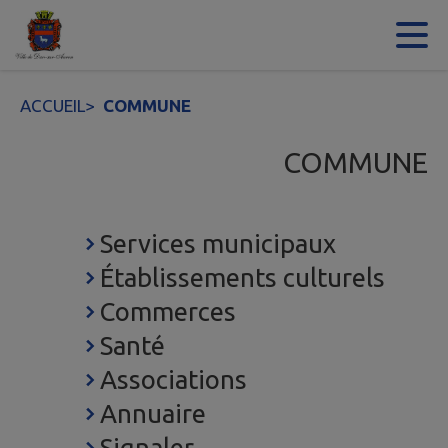
Contenu
Menu
Recherche
Pied de page
ACCUEIL
>
COMMUNE
COMMUNE
Services municipaux
Établissements culturels
Commerces
Santé
Associations
Annuaire
Signaler