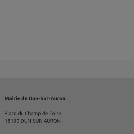
Mairie de Dun-Sur-Auron
Place du Champ de Foire
18130 DUN-SUR-AURON