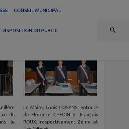
SSE
CONSEIL MUNICIPAL
: CONSEIL D'INSTALLATION
 DISPOSITION DU PUBLIC
eillère
Le Maire, Louis COSYNS, entouré
ice du
de Florence CHEDIN et François
ans le
ROUX, respectivement 2ème et
1er Adjoint.