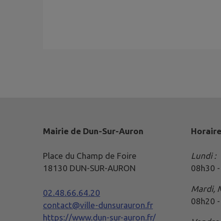
Mairie de Dun-Sur-Auron
Horaire
Place du Champ de Foire
Lundi :
18130 DUN-SUR-AURON
08h30 -
Mardi, 
02.48.66.64.20
08h20 -
contact@ville-dunsurauron.fr
https://www.dun-sur-auron.fr/