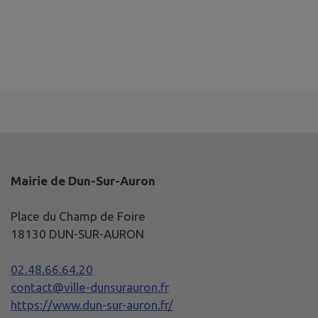
Mairie de Dun-Sur-Auron
Place du Champ de Foire
18130 DUN-SUR-AURON
02.48.66.64.20
contact@ville-dunsurauron.fr
https://www.dun-sur-auron.fr/