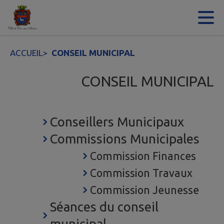
Contenu
Menu
Recherche
Pied de page
ACCUEIL
>
CONSEIL MUNICIPAL
CONSEIL MUNICIPAL
Conseillers Municipaux
Commissions Municipales
Commission Finances
Commission Travaux
Commission Jeunesse
Séances du conseil
municipal