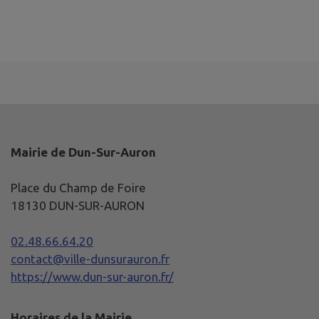
Mairie de Dun-Sur-Auron
Place du Champ de Foire
18130 DUN-SUR-AURON
02.48.66.64.20
contact@ville-dunsurauron.fr
https://www.dun-sur-auron.fr/
Horaires de la Mairie