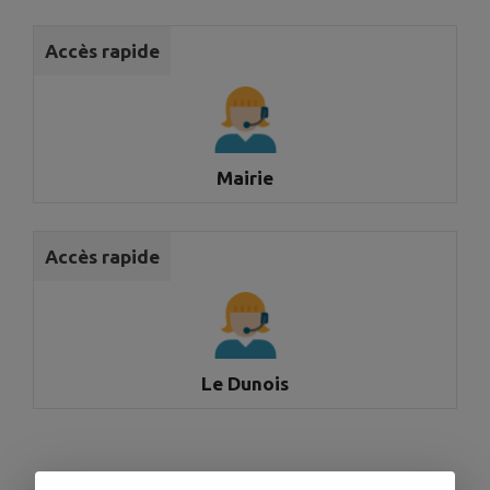
Accès rapide
Mairie
Accès rapide
Le Dunois