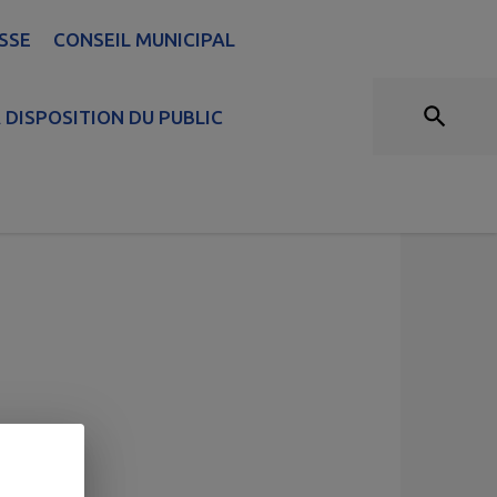
SSE
CONSEIL MUNICIPAL
 DISPOSITION DU PUBLIC
Signaler
Sondages