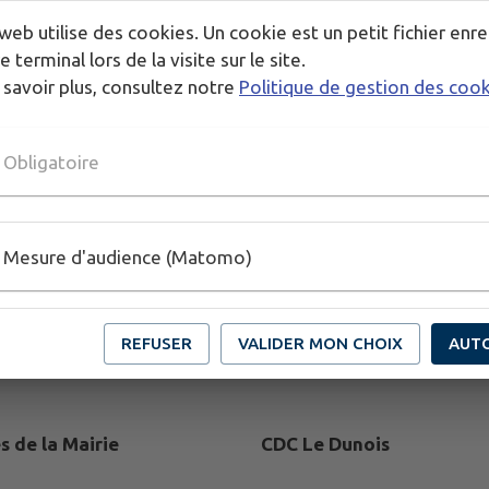
web utilise des cookies. Un cookie est un petit fichier enre
e terminal lors de la visite sur le site.
 savoir plus, consultez notre
Politique de gestion des coo
Obligatoire
Mesure d'audience (Matomo)
REFUSER
VALIDER MON CHOIX
AUT
s de la Mairie
CDC Le Dunois