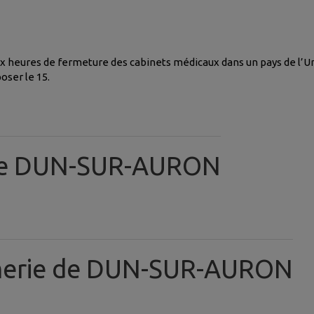
ux heures de fermeture des cabinets médicaux dans un pays de l’
oser le 15.
 de DUN-SUR-AURON
merie de DUN-SUR-AURON