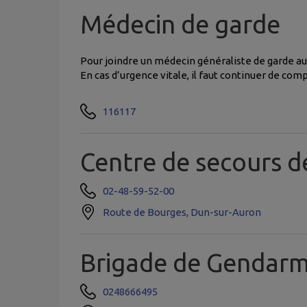
Médecin de garde
Pour joindre un médecin généraliste de garde a
En cas d’urgence vitale, il faut continuer de comp
116117
Centre de secours
02-48-59-52-00
Route de Bourges, Dun-sur-Auron
Brigade de Gendar
0248666495