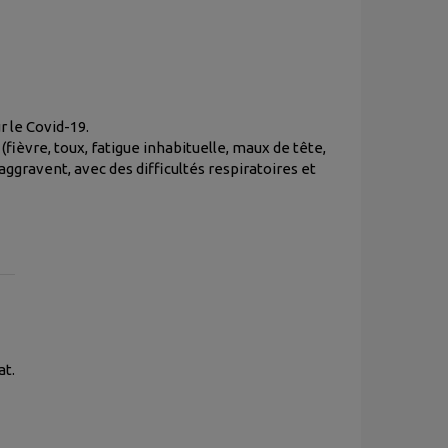
 le Covid-19.
fièvre, toux, fatigue inhabituelle, maux de tête,
ggravent, avec des difficultés respiratoires et
at.