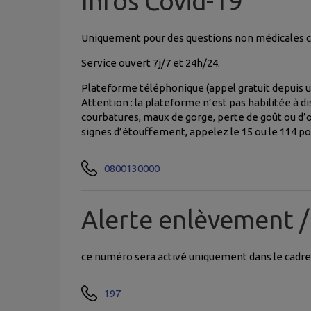
Infos Covid-19
Uniquement pour des questions non médicales co
Service ouvert 7j/7 et 24h/24.
Plateforme téléphonique (appel gratuit depuis u
Attention : la plateforme n’est pas habilitée à 
courbatures, maux de gorge, perte de goût ou d’o
signes d’étouffement, appelez le 15 ou le 114 po
0800130000
Alerte enlèvement /
ce numéro sera activé uniquement dans le cadre
197