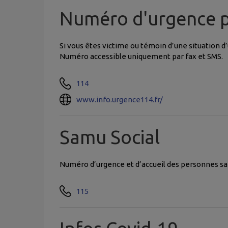
Numéro d'urgence p
Si vous êtes victime ou témoin d’une situation d
Numéro accessible uniquement par fax et SMS.
114
www.info.urgence114.fr/
Samu Social
Numéro d’urgence et d’accueil des personnes san
115