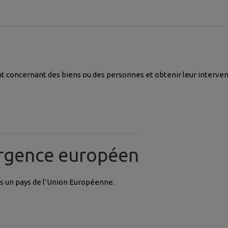
ent concernant des biens ou des personnes et obtenir leur interven
rgence européen
ns un pays de l’Union Européenne.