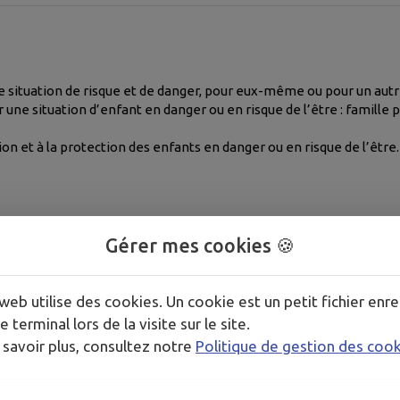
 situation de risque et de danger, pour eux-même ou pour un autre
 une situation d’enfant en danger ou en risque de l’être : famille 
on et à la protection des enfants en danger ou en risque de l’être.
Gérer mes cookies 🍪
web utilise des cookies. Un cookie est un petit fichier enre
e terminal lors de la visite sur le site.
 pays de l’Union Européenne.
 savoir plus, consultez notre
Politique de gestion des coo