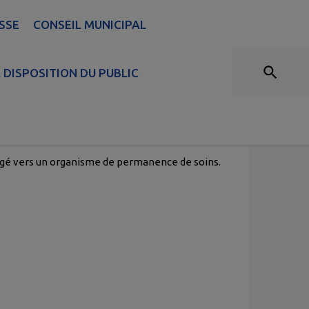
SSE
CONSEIL MUNICIPAL
NUMÉROS D'URGENCE
 DISPOSITION DU PUBLIC
irigé vers un organisme de permanence de soins.