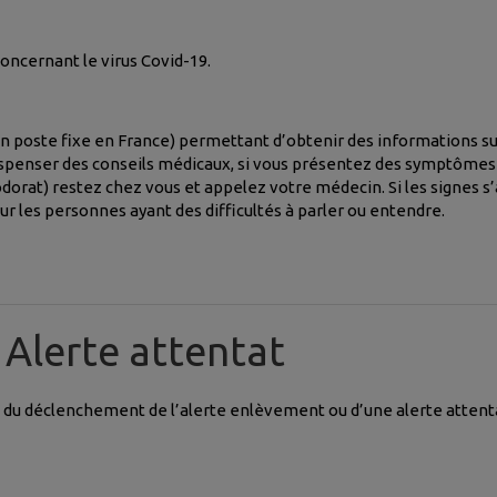
ncernant le virus Covid-19.
n poste fixe en France) permettant d’obtenir des informations sur
dispenser des conseils médicaux, si vous présentez des symptômes (
dorat) restez chez vous et appelez votre médecin. Si les signes s’a
ur les personnes ayant des difficultés à parler ou entendre.
 Alerte attentat
 du déclenchement de l’alerte enlèvement ou d’une alerte attent